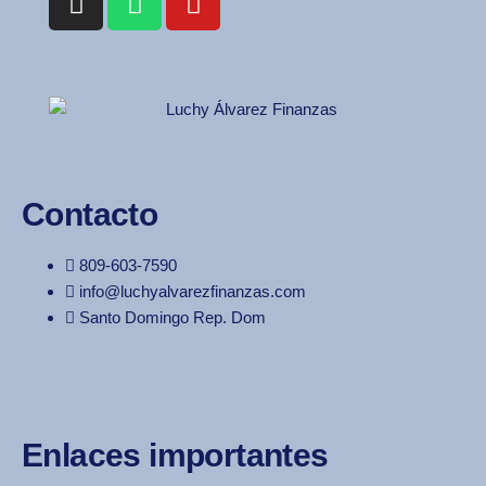
Contacto
809-603-7590
info@luchyalvarezfinanzas.com
Santo Domingo Rep. Dom
Enlaces importantes